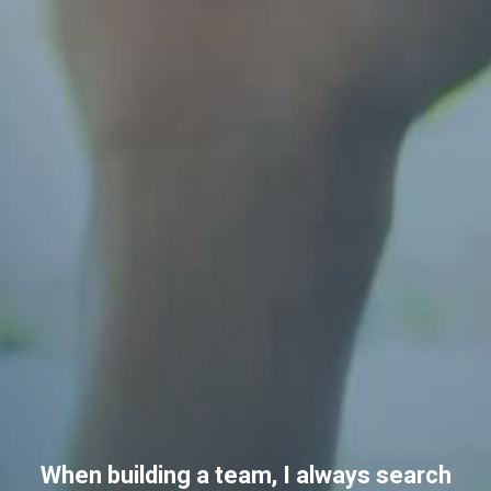
When building a team, I always search