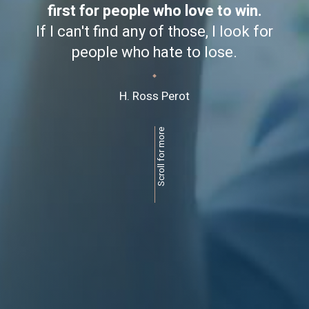
first for people who love to win.
If I can't find any of those, I look for
people who hate to lose.
H. Ross Perot
Scroll for more